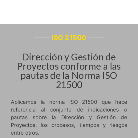
ISO 21500
Dirección y Gestión de
Proyectos conforme a las
pautas de la Norma ISO
21500
Aplicamos la norma ISO 21500 que hace
referencia al conjunto de indicaciones o
pautas sobre la Dirección y Gestión de
Proyectos, los procesos, tiempos y riesgos
entre otros.