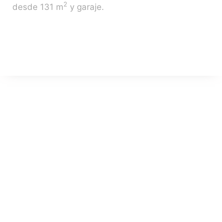
2
desde 131 m
y garaje.