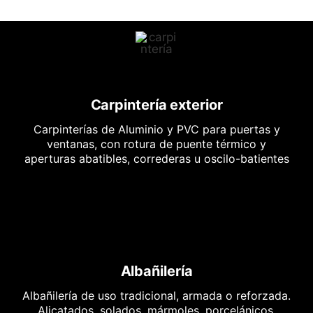
Carpintería exterior
Carpinterías de Aluminio y PVC para puertas y
ventanas, con rotura de puente térmico y
aperturas abatibles, correderas u oscilo-batientes
Albañilería
Albañilería de uso tradicional, armada o reforzada.
Alicatados, solados, mármoles, porcelánicos,