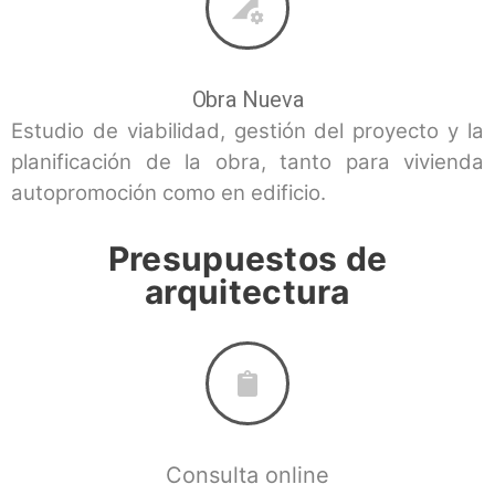
Obra Nueva
Estudio de viabilidad, gestión del proyecto y la
M
planificación de la obra, tanto para vivienda
a
 y
autopromoción como en edificio.
e
l
Presupuestos de
arquitectura
Consulta online