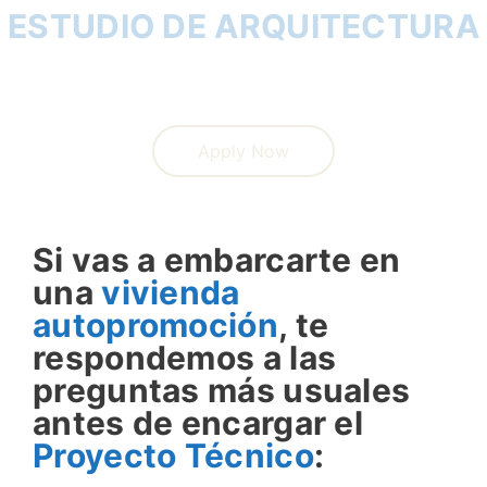
ESTUDIO DE ARQUITECTURA
Apply Now
Si vas a embarcarte en
una
vivienda
autopromoción
, te
respondemos a las
preguntas más usuales
antes de encargar el
Proyecto Técnico
: