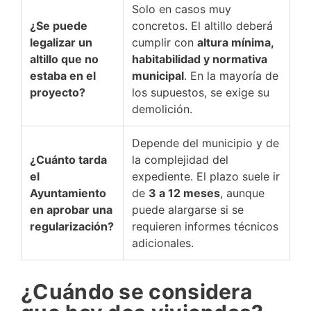
Solo en casos muy
¿Se puede
concretos. El altillo deberá
legalizar un
cumplir con
altura mínima,
altillo que no
habitabilidad y normativa
estaba en el
municipal
. En la mayoría de
proyecto?
los supuestos, se exige su
demolición.
Depende del municipio y de
¿Cuánto tarda
la complejidad del
el
expediente. El plazo suele ir
Ayuntamiento
de
3 a 12 meses
, aunque
en aprobar una
puede alargarse si se
regularización?
requieren informes técnicos
adicionales.
¿Cuándo se considera