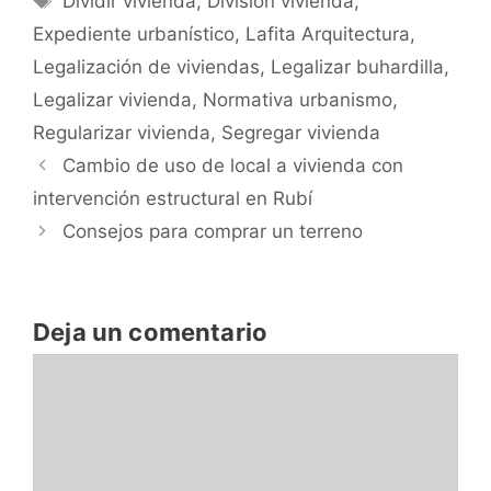
Dividir vivienda
,
División vivienda
,
Expediente urbanístico
,
Lafita Arquitectura
,
Legalización de viviendas
,
Legalizar buhardilla
,
Legalizar vivienda
,
Normativa urbanismo
,
Regularizar vivienda
,
Segregar vivienda
Cambio de uso de local a vivienda con
intervención estructural en Rubí
Consejos para comprar un terreno
Deja un comentario
Comentario