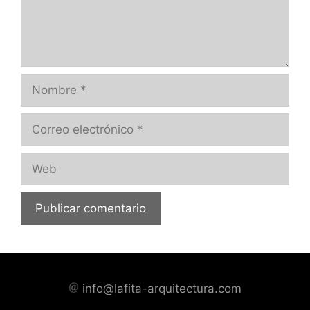
Nombre
Correo
electrónico
Web
info@lafita-arquitectura.com