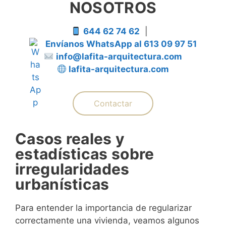
NOSOTROS
644 62 74 62
|
Envíanos WhatsApp al 613 09 97 51
info@lafita-arquitectura.com
lafita-arquitectura.com
Contactar
Casos reales y
estadísticas sobre
irregularidades
urbanísticas
Para entender la importancia de regularizar
correctamente una vivienda, veamos algunos