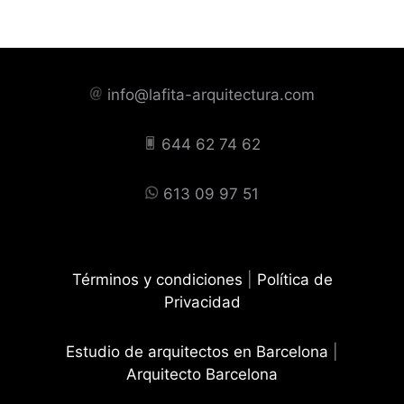
info@lafita-arquitectura.com
644 62 74 62
613 09 97 51
Términos y condiciones
|
Política de
Privacidad
Estudio de arquitectos en Barcelona
|
Arquitecto Barcelona