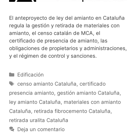
El anteproyecto de ley del amianto en Cataluña
regula la gestión y retirada de materiales con
amianto, el censo catalán de MCA, el
certificado de presencia de amianto, las
obligaciones de propietarios y administraciones,
y el régimen de control y sanciones.
Categorías
Edificación
Etiquetas
censo amianto Cataluña
,
certificado
presencia amianto
,
gestión amianto Cataluña
,
ley amianto Cataluña
,
materiales con amianto
Cataluña
,
retirada fibrocemento Cataluña
,
retirada uralita Cataluña
Deja un comentario