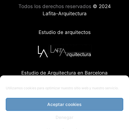
Todos los derechos reservados
© 2024
Lafita-Arquitectura
Estudio de arquitectos
Estudio de Arquitectura en Barcelona
Utilizamos cookies para optimizar nuestro sitio web y nuestro servicio.
Aceptar cookies
Denegar