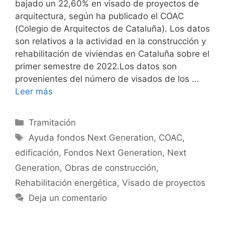
bajado un 22,60% en visado de proyectos de
arquitectura, según ha publicado el COAC
(Colegio de Arquitectos de Cataluña). Los datos
son relativos a la actividad en la construcción y
rehabilitación de viviendas en Cataluña sobre el
primer semestre de 2022.Los datos son
provenientes del número de visados de los …
Leer más
Categorías
Tramitación
Etiquetas
Ayuda fondos Next Generation
,
COAC
,
edificación
,
Fondos Next Generation
,
Next
Generation
,
Obras de construcción
,
Rehabilitación energética
,
Visado de proyectos
Deja un comentario