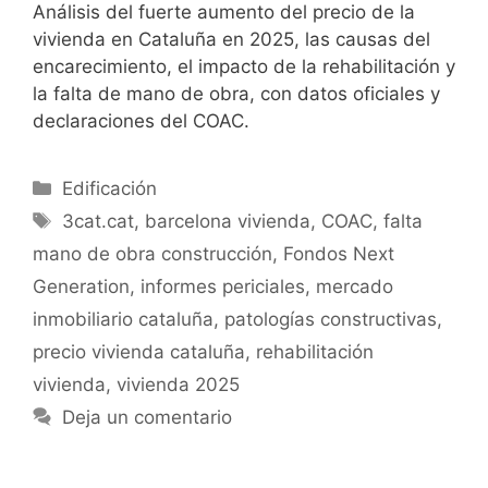
Análisis del fuerte aumento del precio de la
vivienda en Cataluña en 2025, las causas del
encarecimiento, el impacto de la rehabilitación y
la falta de mano de obra, con datos oficiales y
declaraciones del COAC.
Categorías
Edificación
Etiquetas
3cat.cat
,
barcelona vivienda
,
COAC
,
falta
mano de obra construcción
,
Fondos Next
Generation
,
informes periciales
,
mercado
inmobiliario cataluña
,
patologías constructivas
,
precio vivienda cataluña
,
rehabilitación
vivienda
,
vivienda 2025
Deja un comentario