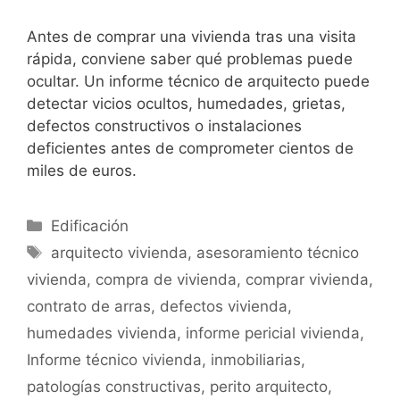
Antes de comprar una vivienda tras una visita
rápida, conviene saber qué problemas puede
ocultar. Un informe técnico de arquitecto puede
detectar vicios ocultos, humedades, grietas,
defectos constructivos o instalaciones
deficientes antes de comprometer cientos de
miles de euros.
Categorías
Edificación
Etiquetas
arquitecto vivienda
,
asesoramiento técnico
vivienda
,
compra de vivienda
,
comprar vivienda
,
contrato de arras
,
defectos vivienda
,
humedades vivienda
,
informe pericial vivienda
,
Informe técnico vivienda
,
inmobiliarias
,
patologías constructivas
,
perito arquitecto
,