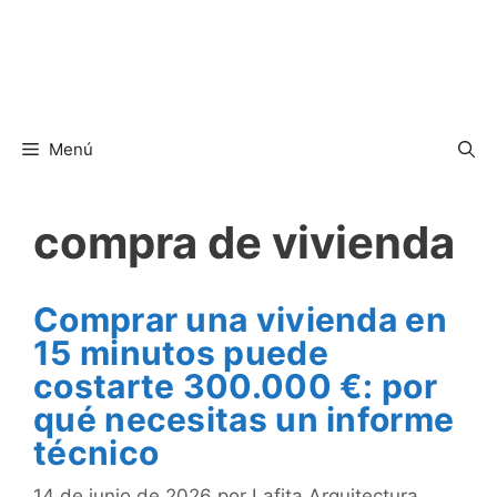
Menú
compra de vivienda
Comprar una vivienda en
15 minutos puede
costarte 300.000 €: por
qué necesitas un informe
técnico
14 de junio de 2026
por
Lafita Arquitectura