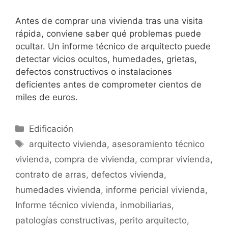
Antes de comprar una vivienda tras una visita
rápida, conviene saber qué problemas puede
ocultar. Un informe técnico de arquitecto puede
detectar vicios ocultos, humedades, grietas,
defectos constructivos o instalaciones
deficientes antes de comprometer cientos de
miles de euros.
Categorías
Edificación
Etiquetas
arquitecto vivienda
,
asesoramiento técnico
vivienda
,
compra de vivienda
,
comprar vivienda
,
contrato de arras
,
defectos vivienda
,
humedades vivienda
,
informe pericial vivienda
,
Informe técnico vivienda
,
inmobiliarias
,
patologías constructivas
,
perito arquitecto
,