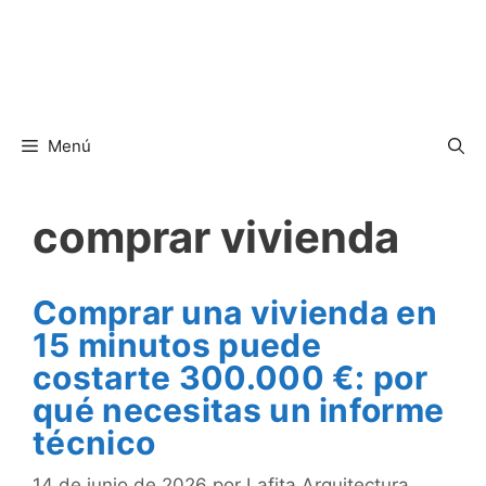
Menú
comprar vivienda
Comprar una vivienda en
15 minutos puede
costarte 300.000 €: por
qué necesitas un informe
técnico
14 de junio de 2026
por
Lafita Arquitectura