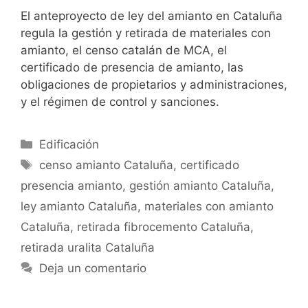
El anteproyecto de ley del amianto en Cataluña
regula la gestión y retirada de materiales con
amianto, el censo catalán de MCA, el
certificado de presencia de amianto, las
obligaciones de propietarios y administraciones,
y el régimen de control y sanciones.
Categorías
Edificación
Etiquetas
censo amianto Cataluña
,
certificado
presencia amianto
,
gestión amianto Cataluña
,
ley amianto Cataluña
,
materiales con amianto
Cataluña
,
retirada fibrocemento Cataluña
,
retirada uralita Cataluña
Deja un comentario