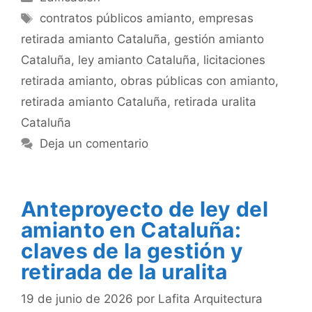
Etiquetas
contratos públicos amianto
,
empresas
retirada amianto Cataluña
,
gestión amianto
Cataluña
,
ley amianto Cataluña
,
licitaciones
retirada amianto
,
obras públicas con amianto
,
retirada amianto Cataluña
,
retirada uralita
Cataluña
Deja un comentario
Anteproyecto de ley del
amianto en Cataluña:
claves de la gestión y
retirada de la uralita
19 de junio de 2026
por
Lafita Arquitectura