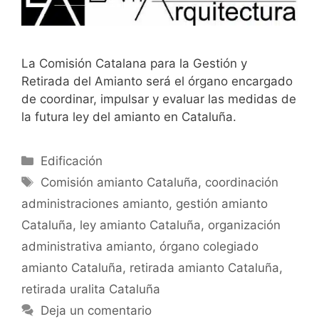
La Comisión Catalana para la Gestión y
Retirada del Amianto será el órgano encargado
de coordinar, impulsar y evaluar las medidas de
la futura ley del amianto en Cataluña.
Categorías
Edificación
Etiquetas
Comisión amianto Cataluña
,
coordinación
administraciones amianto
,
gestión amianto
Cataluña
,
ley amianto Cataluña
,
organización
administrativa amianto
,
órgano colegiado
amianto Cataluña
,
retirada amianto Cataluña
,
retirada uralita Cataluña
Deja un comentario