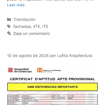
Leer más
Categorías
Tramitación
Etiquetas
fachadas
,
iITE
,
ITE
Deja un comentario
10 de agosto de 2024
por
Lafita Arquitectura