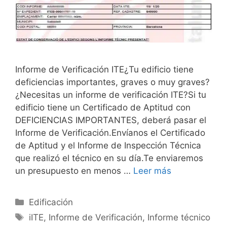
Informe de Verificación ITE¿Tu edificio tiene
deficiencias importantes, graves o muy graves?
¿Necesitas un informe de verificación ITE?Si tu
edificio tiene un Certificado de Aptitud con
DEFICIENCIAS IMPORTANTES, deberá pasar el
Informe de Verificación.Envíanos el Certificado
de Aptitud y el Informe de Inspección Técnica
que realizó el técnico en su día.Te enviaremos
un presupuesto en menos …
Leer más
Categorías
Edificación
Etiquetas
iITE
,
Informe de Verificación
,
Informe técnico