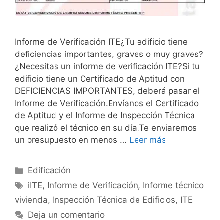
Informe de Verificación ITE¿Tu edificio tiene
deficiencias importantes, graves o muy graves?
¿Necesitas un informe de verificación ITE?Si tu
edificio tiene un Certificado de Aptitud con
DEFICIENCIAS IMPORTANTES, deberá pasar el
Informe de Verificación.Envíanos el Certificado
de Aptitud y el Informe de Inspección Técnica
que realizó el técnico en su día.Te enviaremos
un presupuesto en menos …
Leer más
Categorías
Edificación
Etiquetas
iITE
,
Informe de Verificación
,
Informe técnico
vivienda
,
Inspección Técnica de Edificios
,
ITE
Deja un comentario