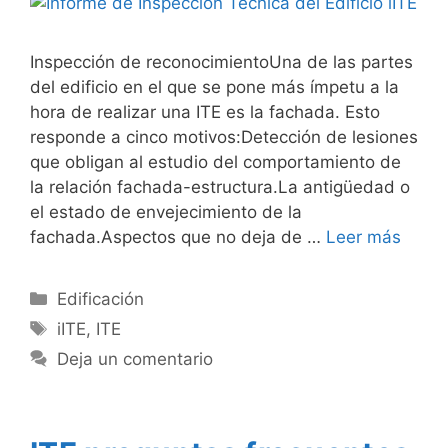
Inspección de reconocimientoUna de las partes
del edificio en el que se pone más ímpetu a la
hora de realizar una ITE es la fachada. Esto
responde a cinco motivos:Detección de lesiones
que obligan al estudio del comportamiento de
la relación fachada-estructura.La antigüedad o
el estado de envejecimiento de la
fachada.Aspectos que no deja de …
Leer más
Categorías
Edificación
Etiquetas
iITE
,
ITE
Deja un comentario