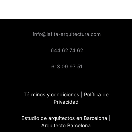
info@lafita-arquitectura.com
644 62 74 62
613 09 97 51
Términos y condiciones
|
Política de
Privacidad
Estudio de arquitectos en Barcelona
|
Arquitecto Barcelona