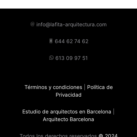
info@lafita-arquitectura.com
644 62 74 62
613 09 97 51
Términos y condiciones
|
Política de
Privacidad
Estudio de arquitectos en Barcelona
|
Arquitecto Barcelona
Todos los derechos reservados
© 2024