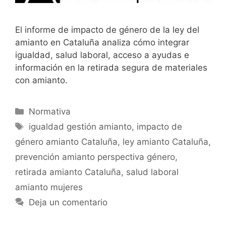
El informe de impacto de género de la ley del
amianto en Cataluña analiza cómo integrar
igualdad, salud laboral, acceso a ayudas e
información en la retirada segura de materiales
con amianto.
Categorías
Normativa
Etiquetas
igualdad gestión amianto
,
impacto de
género amianto Cataluña
,
ley amianto Cataluña
,
prevención amianto perspectiva género
,
retirada amianto Cataluña
,
salud laboral
amianto mujeres
Deja un comentario