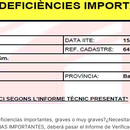
eficiencias importantes, graves o muy graves?¿Necesitas 
IAS IMPORTANTES, deberá pasar el Informe de Verificaci