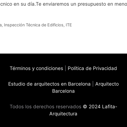
 técnico en su día.Te enviaremos un presupuesto en me
a
,
Inspección Técnica de Edificios
,
ITE
Términos y condiciones
|
Política de Privacidad
Estudio de arquitectos en Barcelona
|
Arquitecto
Barcelona
Todos los derechos reservados
© 2024 Lafita-
Arquitectura