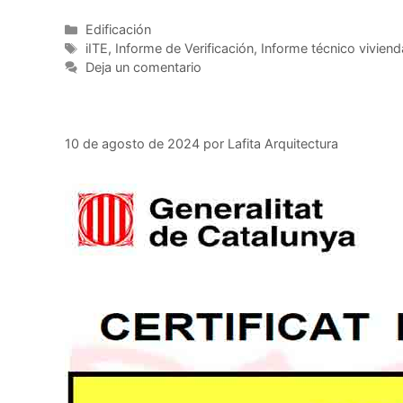
Categorías
Edificación
Etiquetas
iITE
,
Informe de Verificación
,
Informe técnico viviend
Deja un comentario
10 de agosto de 2024
por
Lafita Arquitectura