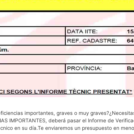
eficiencias importantes, graves o muy graves?¿Necesitas 
IAS IMPORTANTES, deberá pasar el Informe de Verificaci
 técnico en su día.Te enviaremos un presupuesto en me