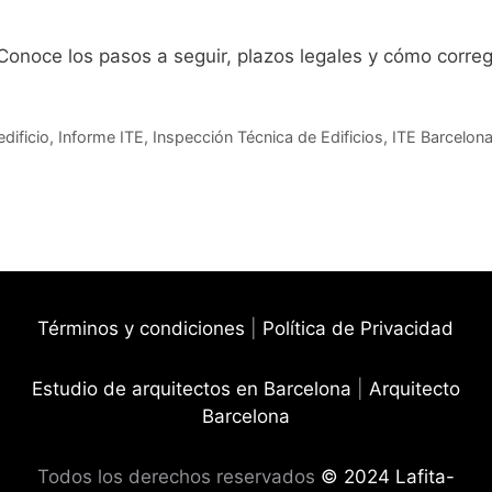
noce los pasos a seguir, plazos legales y cómo corregir 
edificio
,
Informe ITE
,
Inspección Técnica de Edificios
,
ITE Barcelon
Términos y condiciones
|
Política de Privacidad
Estudio de arquitectos en Barcelona
|
Arquitecto
Barcelona
Todos los derechos reservados
© 2024 Lafita-