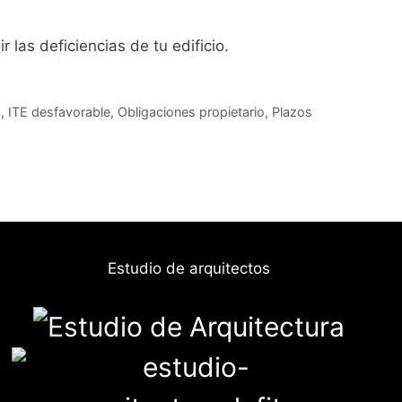
las deficiencias de tu edificio.
a
,
ITE desfavorable
,
Obligaciones propietario
,
Plazos
Estudio de arquitectos