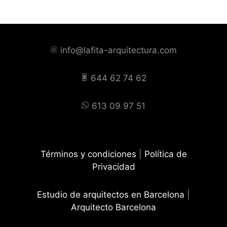
info@lafita-arquitectura.com
644 62 74 62
613 09 97 51
Términos y condiciones
|
Política de
Privacidad
Estudio de arquitectos en Barcelona
|
Arquitecto Barcelona