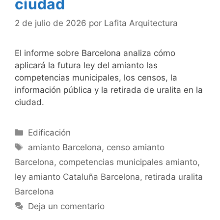
ciudad
2 de julio de 2026
por
Lafita Arquitectura
El informe sobre Barcelona analiza cómo
aplicará la futura ley del amianto las
competencias municipales, los censos, la
información pública y la retirada de uralita en la
ciudad.
Categorías
Edificación
Etiquetas
amianto Barcelona
,
censo amianto
Barcelona
,
competencias municipales amianto
,
ley amianto Cataluña Barcelona
,
retirada uralita
Barcelona
Deja un comentario