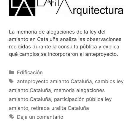
La memoria de alegaciones de la ley del
amianto en Cataluña analiza las observaciones
recibidas durante la consulta pública y explica
qué cambios se incorporaron al anteproyecto.
Categorías
Edificación
Etiquetas
anteproyecto amianto Cataluña
,
cambios ley
amianto Cataluña
,
memoria alegaciones
amianto Cataluña
,
participación pública ley
amianto
,
retirada uralita Cataluña
Deja un comentario