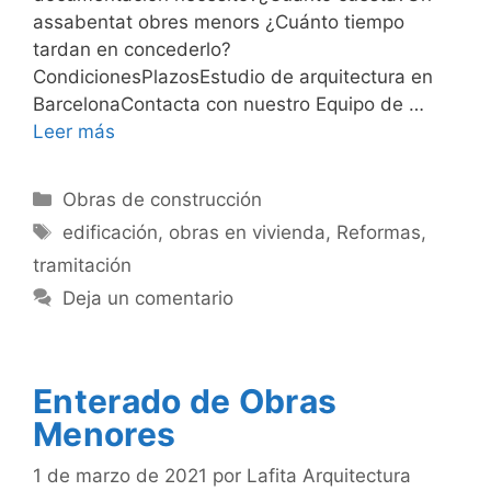
assabentat obres menors ¿Cuánto tiempo
tardan en concederlo?
CondicionesPlazosEstudio de arquitectura en
BarcelonaContacta con nuestro Equipo de …
Leer más
Categorías
Obras de construcción
Etiquetas
edificación
,
obras en vivienda
,
Reformas
,
tramitación
Deja un comentario
Enterado de Obras
Menores
1 de marzo de 2021
por
Lafita Arquitectura