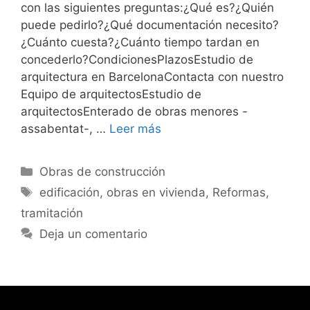
con las siguientes preguntas:¿Qué es?¿Quién
puede pedirlo?¿Qué documentación necesito?
¿Cuánto cuesta?¿Cuánto tiempo tardan en
concederlo?CondicionesPlazosEstudio de
arquitectura en BarcelonaContacta con nuestro
Equipo de arquitectosEstudio de
arquitectosEnterado de obras menores -
assabentat-, …
Leer más
Categorías
Obras de construcción
Etiquetas
edificación
,
obras en vivienda
,
Reformas
,
tramitación
Deja un comentario