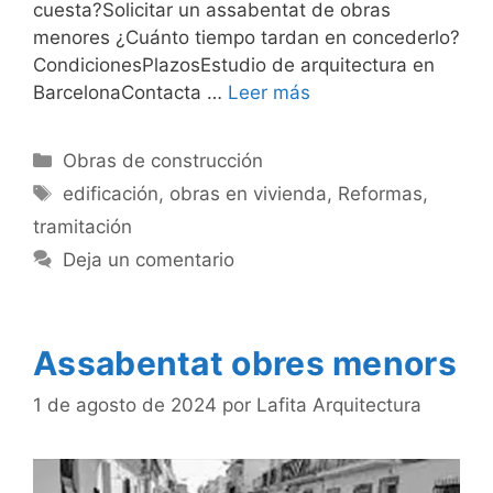
cuesta?Solicitar un assabentat de obras
menores ¿Cuánto tiempo tardan en concederlo?
CondicionesPlazosEstudio de arquitectura en
BarcelonaContacta …
Leer más
Categorías
Obras de construcción
Etiquetas
edificación
,
obras en vivienda
,
Reformas
,
tramitación
Deja un comentario
Assabentat obres menors
1 de agosto de 2024
por
Lafita Arquitectura