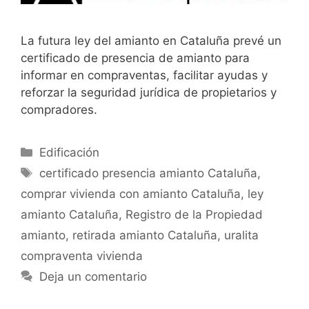
La futura ley del amianto en Cataluña prevé un
certificado de presencia de amianto para
informar en compraventas, facilitar ayudas y
reforzar la seguridad jurídica de propietarios y
compradores.
Categorías
Edificación
Etiquetas
certificado presencia amianto Cataluña
,
comprar vivienda con amianto Cataluña
,
ley
amianto Cataluña
,
Registro de la Propiedad
amianto
,
retirada amianto Cataluña
,
uralita
compraventa vivienda
Deja un comentario