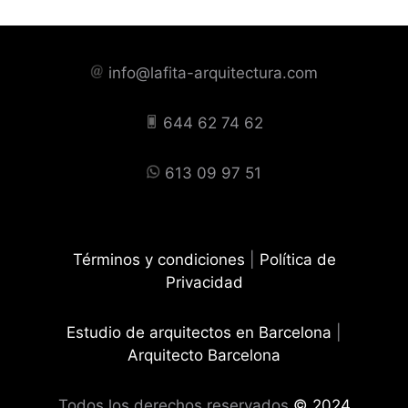
info@lafita-arquitectura.com
644 62 74 62
613 09 97 51
Términos y condiciones
|
Política de
Privacidad
Estudio de arquitectos en Barcelona
|
Arquitecto Barcelona
Todos los derechos reservados
© 2024