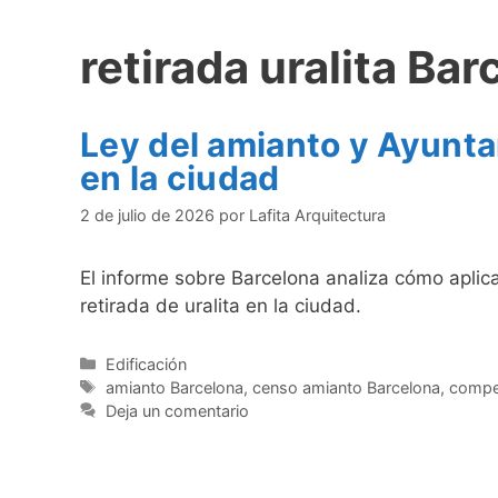
retirada uralita Ba
Ley del amianto y Ayunta
en la ciudad
2 de julio de 2026
por
Lafita Arquitectura
El informe sobre Barcelona analiza cómo aplica
retirada de uralita en la ciudad.
Categorías
Edificación
Etiquetas
amianto Barcelona
,
censo amianto Barcelona
,
compe
Deja un comentario