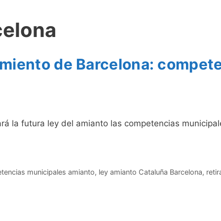
rcelona
miento de Barcelona: compete
rá la futura ley del amianto las competencias municipale
tencias municipales amianto
,
ley amianto Cataluña Barcelona
,
reti