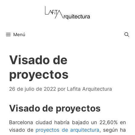
Saltar
al
contenido
Menú
Visado de
proyectos
26 de julio de 2022
por
Lafita Arquitectura
Visado de proyectos
Barcelona ciudad habría bajado un 22,60% en
visado de
proyectos de arquitectura
, según ha