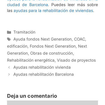
ciudad de Barcelona
. Puedes leer más sobre
las
ayudas para la rehabilitación de viviendas
.
Categorías
Tramitación
Etiquetas
Ayuda fondos Next Generation
,
COAC
,
edificación
,
Fondos Next Generation
,
Next
Generation
,
Obras de construcción
,
Rehabilitación energética
,
Visado de proyectos
Ayudas rehabilitación vivienda
Ayudas rehabilitación Barcelona
Deja un comentario
Comentario