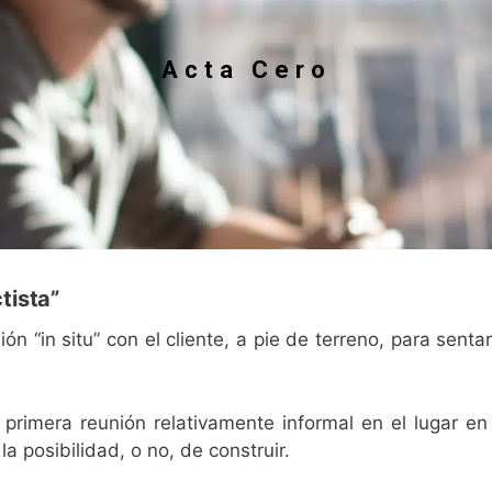
Acta Cero
tista”
“in situ” con el cliente, a pie de terreno, para sentar 
rimera reunión relativamente informal en el lugar en 
a posibilidad, o no, de construir.