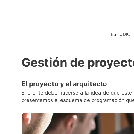
Saltar
al
contenido
ESTUDIO
Gestión de proyect
El proyecto y el arquitecto
El cliente debe hacerse a la idea de que est
presentamos el esquema de programación que