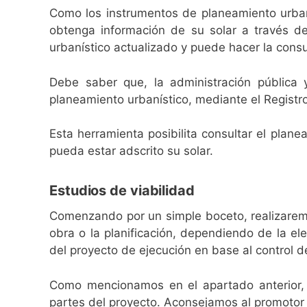
Como los instrumentos de planeamiento urbaní
obtenga información de su solar a través de
urbanístico actualizado y puede hacer la cons
Debe saber que, la administración pública 
planeamiento urbanístico, mediante el Registr
Esta herramienta posibilita consultar el plan
pueda estar adscrito su solar.
Estudios de viabilidad
Comenzando por un simple boceto, realizaremos
obra o la planificación, dependiendo de la el
del proyecto de ejecución en base al control de
Como mencionamos en el apartado anterior,
partes del proyecto. Aconsejamos al promotor 