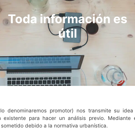
Toda información es
útil
, lo denominaremos promotor) nos transmite su idea
 existente para hacer un análisis previo. Mediante 
 sometido debido a la normativa urbanística.