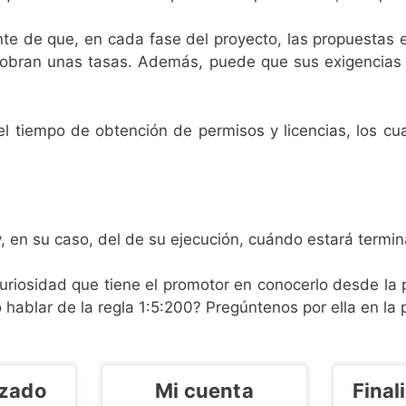
nte de que, en cada fase del proyecto, las propuestas e
 cobran unas tasas. Además, puede que sus exigencias 
el tiempo de obtención de permisos y licencias, los cu
 en su caso, del de su ejecución, cuándo estará terminad
uriosidad que tiene el promotor en conocerlo desde la p
 hablar de la regla 1:5:200? Pregúntenos por ella en la p
ación