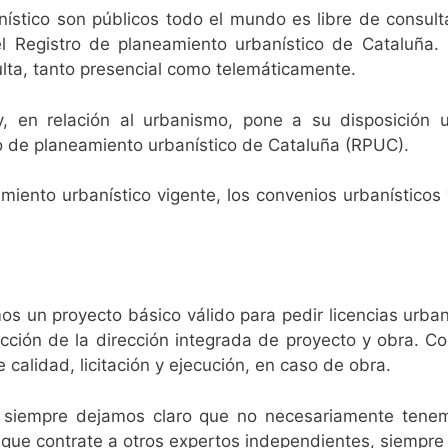
stico son públicos todo el mundo es libre de consulta
l Registro de planeamiento urbanístico de Cataluña.
ulta, tanto presencial como telemáticamente.
y, en relación al urbanismo, pone a su disposición u
o de planeamiento urbanístico de Cataluña (RPUC).
eamiento urbanístico vigente, los convenios urbanístico
 un proyecto básico válido para pedir licencias urban
ección de la dirección integrada de proyecto y obra. C
 calidad, licitación y ejecución, en caso de obra.
 siempre dejamos claro que no necesariamente tene
que contrate a otros expertos independientes, siempre 