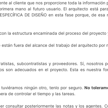
nte al cliente que nos proporcione toda la información 
mera mano al futuro usuario. El arquitecto está para
ECÍFICA DE DISEÑO en esta fase porque, de esa man
 con la estructura encaminada del proceso del proyecto y
 están fuera del alcance del trabajo del arquitecto po
atistas, subcontratistas y proveedores. Sí, nosotros 
s son adecuados en el proyecto. Esta es nuestra form
tuviéramos ningún otro, tenlo por seguro.
No toleramo
era de controlar el tiempo y las tareas.
er consultar posteriormente las notas y los agentes. Cu