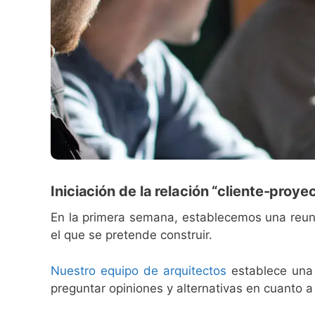
Iniciación de la relación “cliente-proyec
En la primera semana, establecemos una reunión 
el que se pretende construir.
Nuestro equipo de arquitectos
establece una p
preguntar opiniones y alternativas en cuanto a l