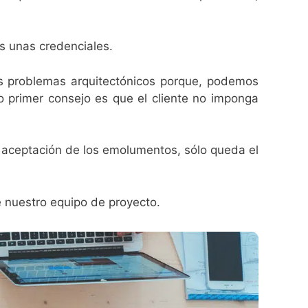
s unas credenciales.
sus problemas arquitectónicos porque, podemos
o primer consejo es que el cliente no imponga
la aceptación de los emolumentos, sólo queda el
e nuestro equipo de proyecto.