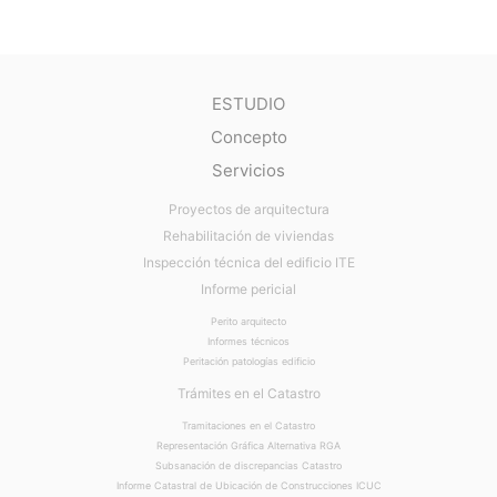
ESTUDIO
Concepto
Servicios
Proyectos de arquitectura
Rehabilitación de viviendas
Inspección técnica del edificio ITE
Informe pericial
Perito arquitecto
Informes técnicos
Peritación patologías edificio
Trámites en el Catastro
Tramitaciones en el Catastro
Representación Gráfica Alternativa RGA
Subsanación de discrepancias Catastro
Informe Catastral de Ubicación de Construcciones ICUC