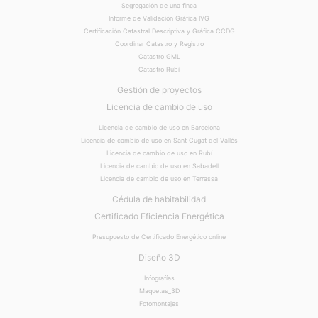
Segregación de una finca
Informe de Validación Gráfica IVG
Certificación Catastral Descriptiva y Gráfica CCDG
Coordinar Catastro y Registro
Catastro GML
Catastro Rubí
Gestión de proyectos
Licencia de cambio de uso
Licencia de cambio de uso en Barcelona
Licencia de cambio de uso en Sant Cugat del Vallés
Licencia de cambio de uso en Rubí
Licencia de cambio de uso en Sabadell
Licencia de cambio de uso en Terrassa
Cédula de habitabilidad
Certificado Eficiencia Energética
Presupuesto de Certificado Energético online
Diseño 3D
Infografías
Maquetas_3D
Fotomontajes