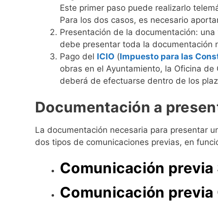
Este primer paso puede realizarlo tele
Para los dos casos, es necesario aport
Presentación de la documentación: una ve
debe presentar toda la documentación 
Pago del
ICIO
(
Impuesto para las Const
obras en el Ayuntamiento, la Oficina de G
deberá de efectuarse dentro de los plaz
Documentación a present
La documentación necesaria para presentar una
dos tipos de comunicaciones previas, en funció
Comunicación previa 
Comunicación previa 