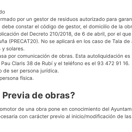
do
mado por un gestor de residuos autorizado para garanti
debe constar el código de gestor, el domicilio de la obr
plicación del Decreto 210/2018, de 6 de abril, por el q
uña (PRECAT20). No se aplicará en los caso de Tala de á
 y solares.
tasa por comunicación de obras. Esta autoliquidación es
 Pau Claris 38 de Rubí y el teléfono es el 93 472 91 16.
 de ser persona jurídica.
persona física.
 Previa de obras?
l promotor de una obra pone en conocimiento del Ayuntami
saria con carácter previo al inicio/modificación de las