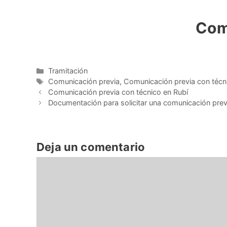
Com
Categorías
Tramitación
Etiquetas
Comunicación previa
,
Comunicación previa con técn
Comunicación previa con técnico en Rubí
Documentación para solicitar una comunicación prev
Deja un comentario
Comentario