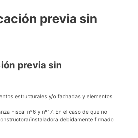
ación previa sin
ón previa sin
entos estructurales y/o fachadas y elementos
anza Fiscal nº6 y nº17. En el caso de que no
 constructora/instaladora debidamente firmado