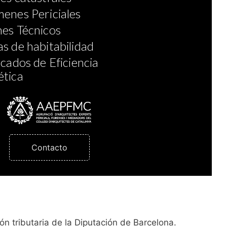
enes Periciales
es Técnicos
s de habitabilidad
icados de Eficiencia
ética
Contacto
ión tributaria de la Diputación de Barcelona.