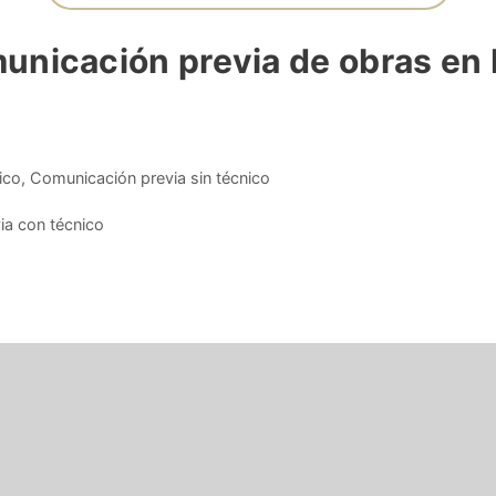
unicación previa de obras en 
ico
,
Comunicación previa sin técnico
ia con técnico