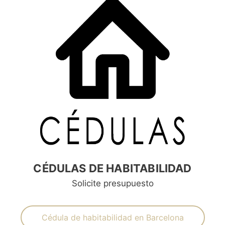
CÉDULAS DE HABITABILIDAD
Solicite presupuesto
Cédula de habitabilidad en Barcelona