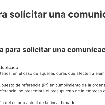
 solicitar una comunic
para solicitar una comunicaci
 duplicado
arios, en el caso de aquellas obras que afecten a elem
supuesto de referencia (Pr) en cumplimiento de la orden
referencia, se presentará el presupuesto de la empresa
ón del estado actual de la finca, firmado.