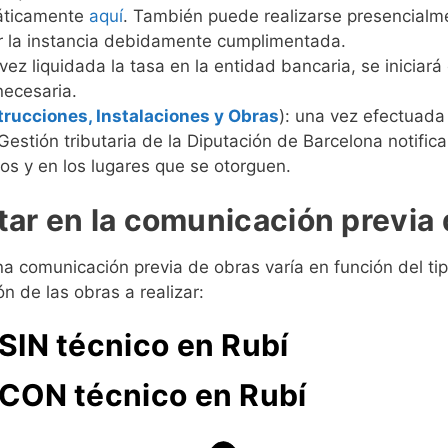
máticamente
aquí
. También puede realizarse presencialme
ar la instancia debidamente cumplimentada.
z liquidada la tasa en la entidad bancaria, se iniciará 
necesaria.
rucciones, Instalaciones y Obras
): una vez efectuada
estión tributaria de la Diputación de Barcelona notificar
os y en los lugares que se otorguen.
ar en la comunicación previa 
 comunicación previa de obras varía en función del tipo
n de las obras a realizar:
SIN técnico en Rubí
CON técnico en Rubí