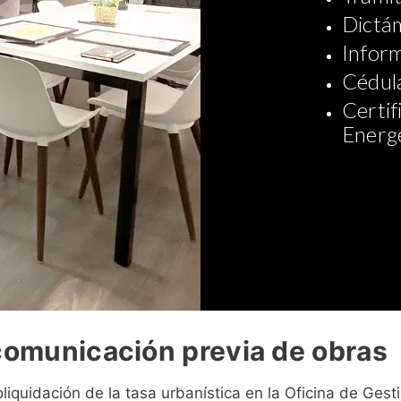
Dictám
Inform
Cédula
Certif
Energ
 comunicación previa de obras
oliquidación de la tasa urbanística en la Oficina de Gest