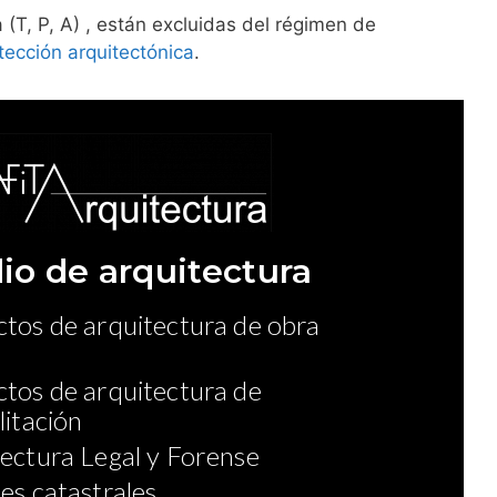
(T, P, A) , están excluidas del régimen de
tección arquitectónica
.
io de arquitectura
tos de arquitectura de obra
tos de arquitectura de
litación
ectura Legal y Forense
es catastrales