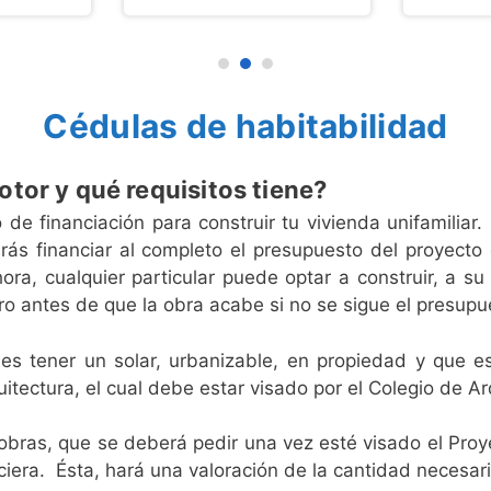
Cédulas de habitabilidad
tor y qué requisitos tiene?
e financiación para construir tu vivienda unifamiliar.
ás financiar al completo el presupuesto del proyecto 
ra, cualquier particular puede optar a construir, a su
 antes de que la obra acabe si no se sigue el presupues
es tener un solar, urbanizable, en propiedad y que es
tectura, el cual debe estar visado por el Colegio de Ar
 obras, que se deberá pedir una vez esté visado el Proye
iera. Ésta, hará una valoración de la cantidad necesaria