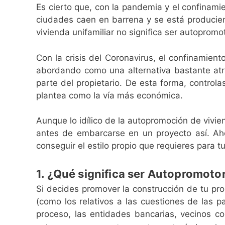
Es cierto que, con la pandemia y el confinami
ciudades caen en barrena y se está producie
vivienda unifamiliar no significa ser autopromot
Con la crisis del Coronavirus, el confinamien
abordando como una alternativa bastante atrac
parte del propietario. De esta forma, controla
plantea como la vía más económica.
Aunque lo idílico de la autopromoción de vivie
antes de embarcarse en un proyecto así. A
conseguir el estilo propio que requieres para tu
1. ¿Qué significa ser Autopromoto
Si decides promover la construcción de tu pr
(como los relativos a las cuestiones de las p
proceso, las entidades bancarias, vecinos co