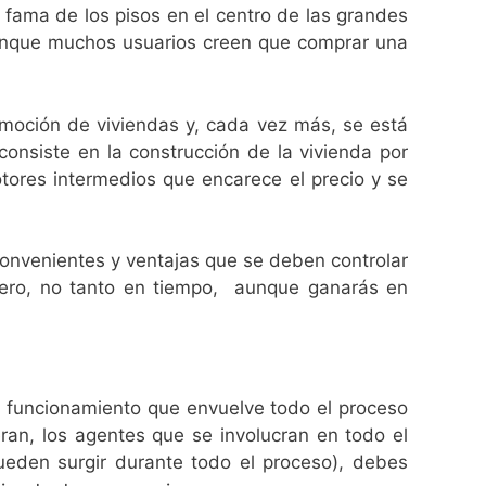
 fama de los pisos en el centro de las grandes
Aunque muchos usuarios creen que comprar una
romoción de viviendas y, cada vez más, se está
consiste en la construcción de la vivienda por
motores intermedios que encarece el precio y se
nconvenientes y ventajas que se deben controlar
ero, no tanto en tiempo, aunque ganarás en
l funcionamiento que envuelve todo el proceso
eran, los agentes que se involucran en todo el
pueden surgir durante todo el proceso), debes