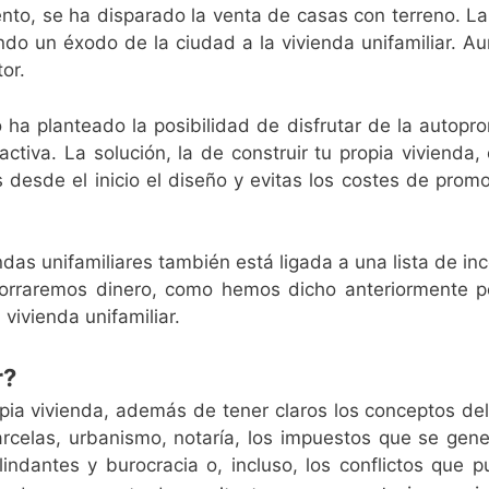
ento, se ha disparado la venta de casas con terreno. La
ndo un éxodo de la ciudad a la vivienda unifamiliar. 
or.
to ha planteado la posibilidad de disfrutar de la autop
tiva. La solución, la de construir tu propia vivienda, 
s desde el inicio el diseño y evitas los costes de pro
ndas unifamiliares también está ligada a una lista de i
horraremos dinero, como hemos dicho anteriormente p
 vivienda unifamiliar.
r?
opia vivienda, además de tener claros los conceptos de
arcelas, urbanismo, notaría, los impuestos que se gen
lindantes y burocracia o, incluso, los conflictos que 