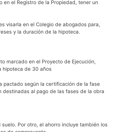
 en el Registro de la Propiedad, tener un
bes visarla en el Colegio de abogados para,
reses y la duración de la hipoteca.
sto marcado en el Proyecto de Ejecución,
a hipoteca de 30 años
 pactado según la certificación de la fase
n destinadas al pago de las fases de la obra
 suelo. Por otro, el ahorro incluye también los
ones de compraventa.