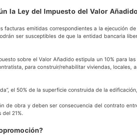
gún la Ley del Impuesto del Valor Añadido
las facturas emitidas correspondientes a la ejecución de
 podrán ser susceptibles de que la entidad bancaria lib
 Impuesto sobre el Valor Añadido estipula un 10% para la
tratista, para construir/rehabilitar viviendas, locales, 
da”, el 50% de la superficie construida de la edificació
ón de obra y deben ser consecuencia del contrato entre
s del 21%.
topromoción?