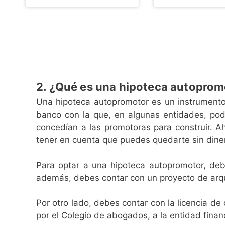
2. ¿Qué es una hipoteca autopromo
Una hipoteca autopromotor es un instrumento d
banco con la que, en algunas entidades, podr
concedían a las promotoras para construir. Aho
tener en cuenta que puedes quedarte sin dinero
Para optar a una hipoteca autopromotor, deb
además, debes contar con un proyecto de arqui
Por otro lado, debes contar con la licencia de
por el Colegio de abogados, a la entidad financ