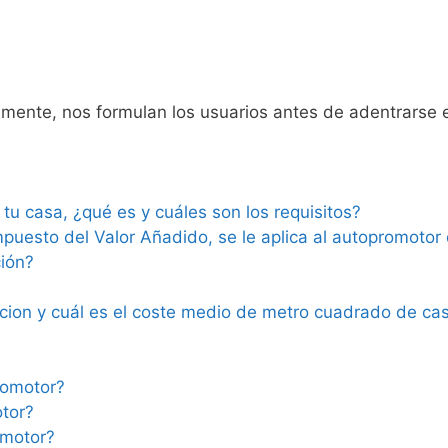
mente, nos formulan los usuarios antes de adentrarse 
tu casa, ¿qué es y cuáles son los requisitos?
mpuesto del Valor Añadido, se le aplica al autopromotor 
ión?
ion y cuál es el coste medio de metro cuadrado de ca
romotor?
tor?
omotor?