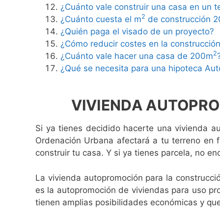
¿Cuánto vale construir una casa en un t
2
¿Cuánto cuesta el m
de construcción 
¿Quién paga el visado de un proyecto?
¿Cómo reducir costes en la construcció
2
¿Cuánto vale hacer una casa de 200m
¿Qué se necesita para una hipoteca Au
VIVIENDA AUTOPROMO
Si ya tienes decidido hacerte una vivienda 
Ordenación Urbana afectará a tu terreno en 
construir tu casa. Y si ya tienes parcela, no e
La vivienda autopromoción para la construcció
es la autopromoción de viviendas para uso pro
tienen amplias posibilidades económicas y que