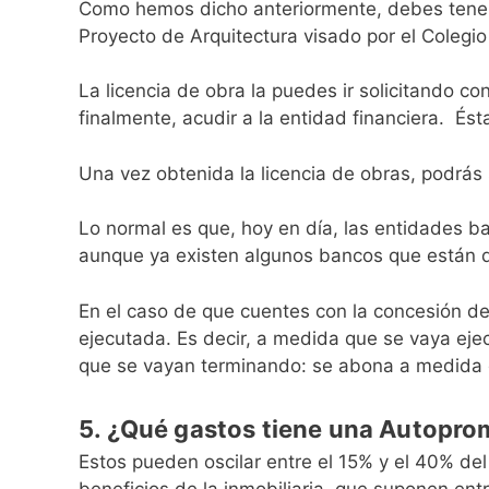
Como hemos dicho anteriormente, debes tener u
Proyecto de Arquitectura visado por el Colegio
La licencia de obra la puedes ir solicitando c
finalmente, acudir a la entidad financiera. Ést
Una vez obtenida la licencia de obras, podrás s
Lo normal es que, hoy en día, las entidades b
aunque ya existen algunos bancos que están 
En el caso de que cuentes con la concesión del
ejecutada. Es decir, a medida que se vaya eje
que se vayan terminando: se abona a medida 
5. ¿Qué gastos tiene una Autopr
Estos pueden oscilar entre el 15% y el 40% del 
beneficios de la inmobiliaria, que suponen ent