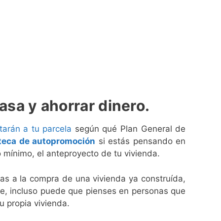
a y ahorrar dinero.
arán a tu parcela
según qué Plan General de
teca de autopromoción
si estás pensando en
o mínimo, el anteproyecto de tu vivienda.
vas a la compra de una vivienda ya construída,
ble, incluso puede que pienses en personas que
u propia vivienda.